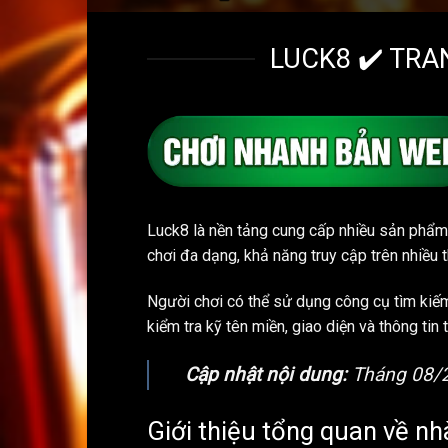
LUCK8 ✔️ TR
Luck8 là nền tảng cung cấp nhiều sản phẩm c
chơi đa dạng, khả năng truy cập trên nhiều 
Người chơi có thể sử dụng công cụ tìm kiế
kiểm tra kỹ tên miền, giao diện và thông ti
Cập nhật nội dung:
Tháng 08/
Giới thiệu tổng quan về nh