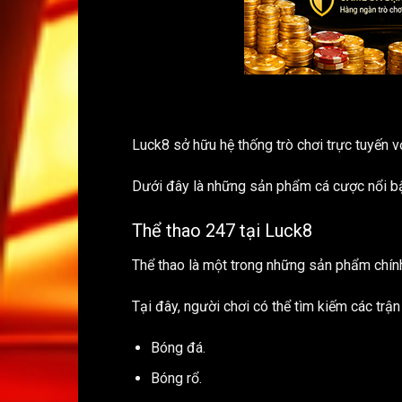
Luck8 sở hữu hệ thống trò chơi trực tuyến v
Dưới đây là những sản phẩm cá cược nổi b
Thể thao 247 tại Luck8
Thể thao
là một trong những sản phẩm chín
Tại đây, người chơi có thể tìm kiếm các trậ
Bóng đá.
Bóng rổ.