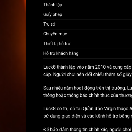
Thành lập
Giấy phép
Trụ sở
Chuyên mục
Thiết bị hỗ trợ
Hỗ trợ khách hàng
Luck8 thành lập vào năm 2010 và cung cấp 
cấp. Người chơi nên đối chiếu thêm số giấy 
Sau nhiều năm hoạt động trên thị trường, Lu
thông hoặc thông báo chính thức của thương
Luck8 có trụ sở tại Quần đảo Virgin thuộc A
sử dụng giao diện và các kênh hỗ trợ bằng
Để bảo đảm thông tin chính xác, người chơi 