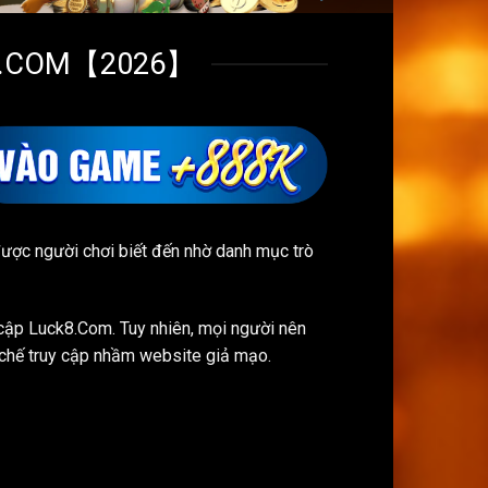
K8.COM【2026】
 được người chơi biết đến nhờ danh mục trò
cập Luck8.Com. Tuy nhiên, mọi người nên
n chế truy cập nhầm website giả mạo.