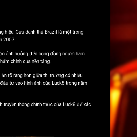
 hiệu. Cựu danh thủ Brazil là một trong
m 2007.
 sức ảnh hưởng đến cộng đồng người hâm
phẩm chính của nền tảng.
n rõ ràng hơn giữa thị trường có nhiều
độ đầu tư vào hình ảnh của Luck8 trong năm
h truyền thông chính thức của Luck8 để xác