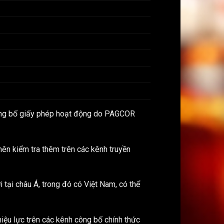
công bố giấy phép hoạt động do
PAGCOR
nên kiểm tra thêm trên các kênh truyền
 tại châu Á, trong đó có Việt Nam, có thể
hiệu lực trên các kênh công bố chính thức