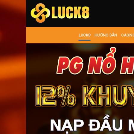
Chuyển
đến
nội
dung
LUCK8
HƯỚNG DẪN
CASIN