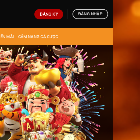
ĐĂNG NHẬP
ĐĂNG KÝ
ẾN MÃI
CẨM NANG CÁ CƯỢC